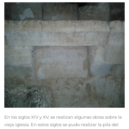
En los siglos XIV y XV, se realizan algunas obras sobre la
vieja iglesia. En estos siglos se pudo realizar la pila del