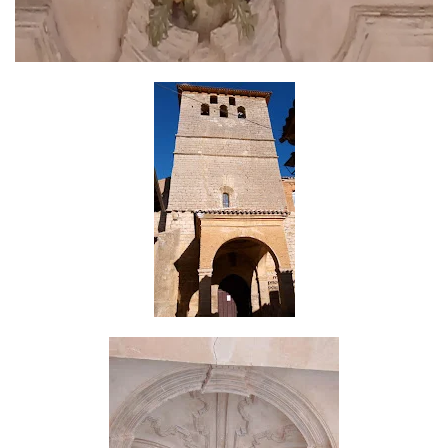
Read
more