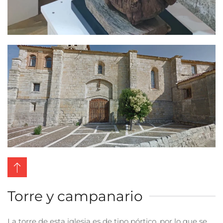
Ver más
Torre y campanario
La torre de esta iglesia es de tipo pórtico, por lo que se