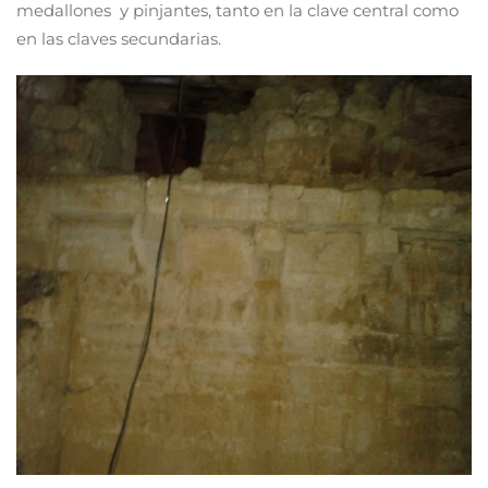
medallones y pinjantes, tanto en la clave central como
en las claves secundarias.