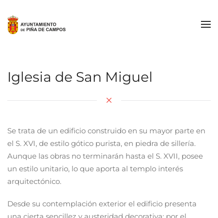
Skip to main content
Iglesia de San Miguel
Se trata de un edificio construido en su mayor parte en
el S. XVI, de estilo gótico purista, en piedra de sillería.
Aunque las obras no terminarán hasta el S. XVII, posee
un estilo unitario, lo que aporta al templo interés
arquitectónico.
Desde su contemplación exterior el edificio presenta
una cierta sencillez y austeridad decorativa; por el