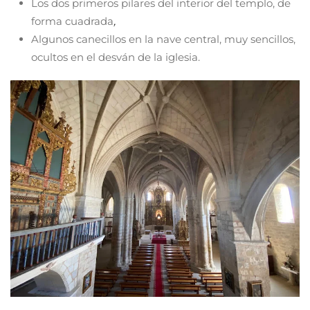
Los dos primeros pilares del interior del templo, de
forma cuadrada
,
Algunos canecillos en la nave central, muy sencillos,
ocultos en el desván de la iglesia.