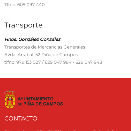
Tlfno. 609 097 440
Transporte
Hnos. González González
Transportes de Mercancias Generales
Avda. Arrabal, 52 Piña de Campos
tlfno. 979 153 027 / 629 047 984 / 629 047 948
CONTACTO