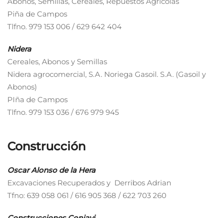
Abonos, Semillas, Cereales, Repuestos Agrícolas
Piña de Campos
Tlfno. 979 153 006 / 629 642 404
Nidera
Cereales, Abonos y Semillas
Nidera agrocomercial, S.A. Noriega Gasoil. S.A. (Gasoil y
Abonos)
PIña de Campos
Tlfno. 979 153 036 / 676 979 945
Construcción
Oscar Alonso de la Hera
Excavaciones Recuperados y Derribos Adrian
Tfno: 639 058 061 / 616 905 368 / 622 703 260
Construcciones Conjavi