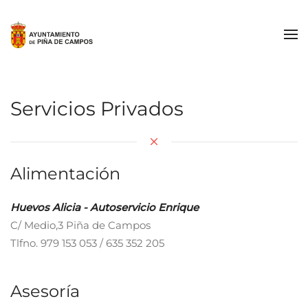
Skip to main content
Servicios Privados
Alimentación
Huevos Alicia - Autoservicio Enrique
C/ Medio,3 Piña de Campos
Tlfno. 979 153 053 / 635 352 205
Asesoría