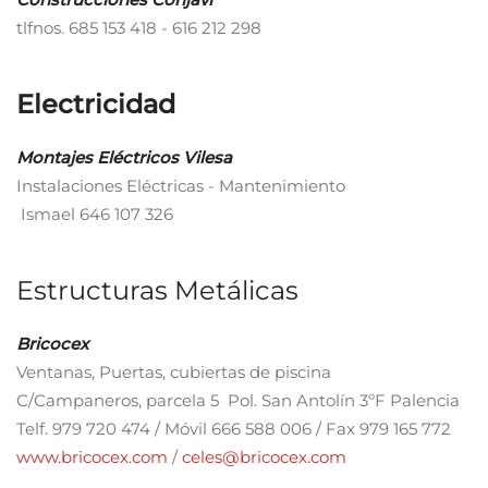
tlfnos. 685 153 418 - 616 212 298
Electricidad
Montajes Eléctricos Vilesa
Instalaciones Eléctricas - Mantenimiento
Ismael 646 107 326
Estructuras Metálicas
Bricocex
Ventanas, Puertas, cubiertas de piscina
C/Campaneros, parcela 5 Pol. San Antolín 3ºF Palencia
Telf. 979 720 474 / Móvil 666 588 006 / Fax 979 165 772
www.bricocex.com
/
celes@bricocex.com